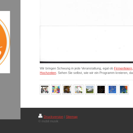
Wir bringen Schwung in jede Veranstaltung, egal ob
Firmenfeiern
Hochzeiten
. Sehen Sie selbst, wie wir ein Programm kreieren, da
Druckversion
|
Sitemap
© mobil musik